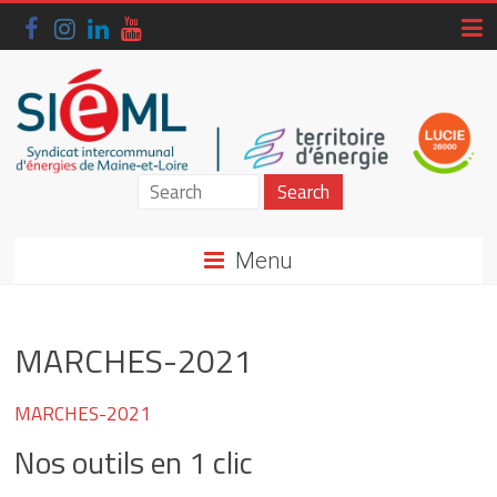
Skip
to
content
Siéml
–
Menu
Syndicat
intercommunal
MARCHES-2021
d'énergies
de
MARCHES-2021
Maine-
Nos outils en 1 clic