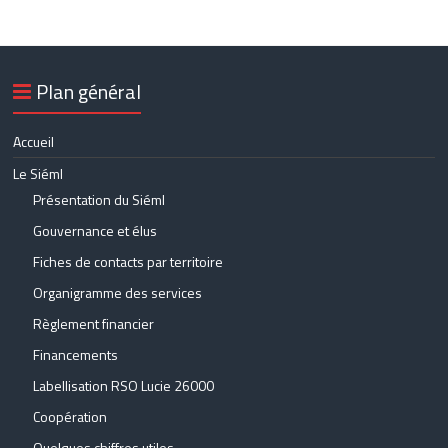
Plan général
Accueil
Le Siéml
Présentation du Siéml
Gouvernance et élus
Fiches de contacts par territoire
Organigramme des services
Règlement financier
Financements
Labellisation RSO Lucie 26000
Coopération
Quelques chiffres utiles