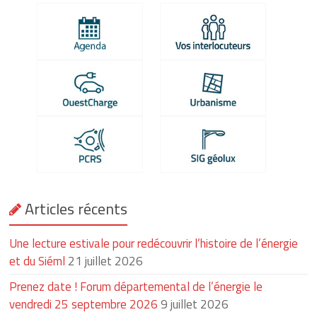
et-
Loire
Energique
et
lumineux
depuis
1925
Articles récents
Une lecture estivale pour redécouvrir l’histoire de l’énergie
et du Siéml
21 juillet 2026
Prenez date ! Forum départemental de l’énergie le
vendredi 25 septembre 2026
9 juillet 2026