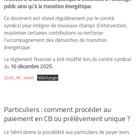
et-
public ainsi qu’à la transition énergétique.
Loire
Ce document est révisé régulièrement par le comité
syndical pour intégrer de nouveaux champs d’intervention,
Energique
revaloriser certaines contributions ou renforcer
et
l’accompagnement des démarches de transition
lumineux
énergétique.
depuis
1925
Le règlement financier a été modifié lors du comité syndical
du
16 décembre 2025.
2026_RF_Siéml
Télécharger
Particuliers : comment procéder au
paiement en CB ou prélèvement unique ?
Le Siéml donne la possibilité aux particuliers de payer leurs