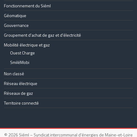
Fonctionnement du Siéml
Géomatique
Gouvernance
Groupement d'achat de gaz et d'électricité
Mobilité électrique et gaz
Ouest Charge
SmiléMobi
Non classé
Réseau électrique
Réseaux de gaz
Territoire connecté
© 2026
Siéml – Syndicat intercommunal d'énergies de Maine-et-Loire