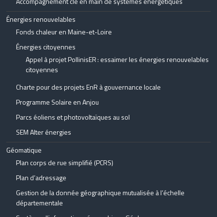
Accompagnement clé en main de systèmes énergétiques
Énergies renouvelables
Fonds chaleur en Maine-et-Loire
Énergies citoyennes
Appel à projet PollinisER : essaimer les énergies renouvelables
citoyennes
Charte pour des projets EnR à gouvernance locale
Programme Solaire en Anjou
Parcs éoliens et photovoltaïques au sol
SEM Alter énergies
Géomatique
Plan corps de rue simplifié (PCRS)
Plan d’adressage
Gestion de la donnée géographique mutualisée à l’échelle
départementale