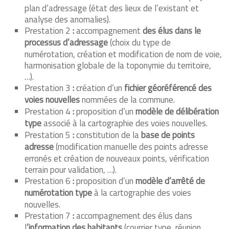
plan d’adressage (état des lieux de l’existant et
analyse des anomalies).
Prestation 2
:
accompagnement
des élus dans le
processus d’adressage
(choix du type de
numérotation, création et modification de nom de voie,
harmonisation globale de la toponymie du territoire,
…).
Prestation 3
:
création d’un
fichier géoréférencé des
voies nouvelles
nommées de la commune.
Prestation 4
:
proposition d’un
modèle de délibération
type
associé à la cartographie des voies nouvelles.
Prestation 5
:
constitution de la
base de points
adresse
(modification manuelle des points adresse
erronés et création de nouveaux points, vérification
terrain pour validation, …).
Prestation 6
:
proposition d’un
modèle d’arrêté de
numérotation type
à la cartographie des voies
nouvelles.
Prestation 7
:
accompagnement des élus dans
l
’information des habitants
(courrier type, réunion