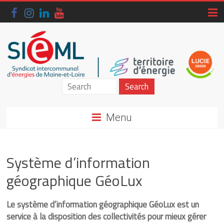
Skip
to
content
Siéml
–
Menu
Syndicat
intercommunal
Système d’information
d'énergies
géographique GéoLux
de
Maine-
Le système d’information géographique GéoLux est un
service à la disposition des collectivités pour mieux gérer