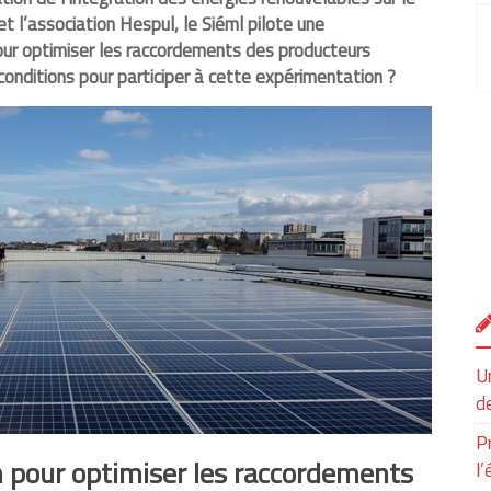
et l’association Hespul, le Siéml pilote une
ur optimiser les raccordements des producteurs
conditions pour participer à cette expérimentation ?
Un
de
P
n pour optimiser les raccordements
l