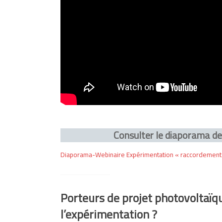
Consulter le diaporama de
Diaporama-Webinaire Expérimentation « raccordement
Porteurs de projet photovoltaïq
l’expérimentation ?