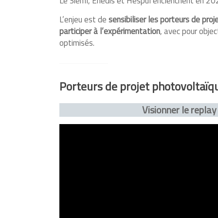
Le Siéml, Enedis et Hespul enclenchent en 2
L’enjeu est de
sensibiliser les porteurs de pro
participer à l’expérimentation
, avec pour obje
optimisés.
Porteurs de projet photovoltaïq
Visionner le replay