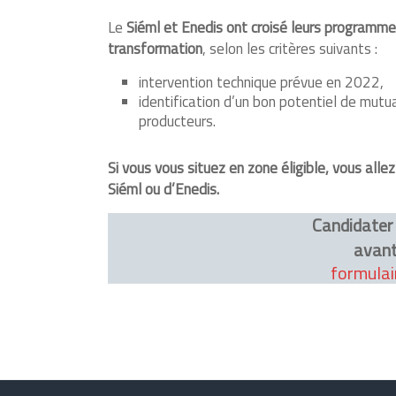
Le
Siéml et Enedis ont croisé leurs programme
transformation
, selon les critères suivants :
intervention technique prévue en 2022,
identification d’un bon potentiel de mu
producteurs.
Si vous vous situez en zone éligible, vous alle
Siéml ou d’Enedis.
Candidater 
avant
formulai