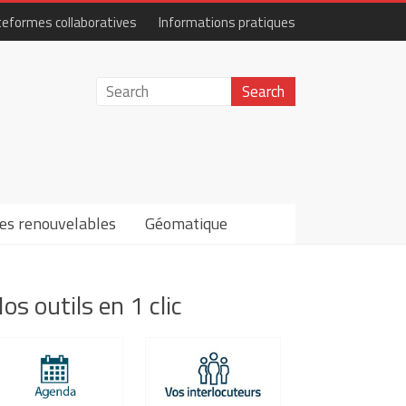
teformes collaboratives
Informations pratiques
es renouvelables
Géomatique
os outils en 1 clic