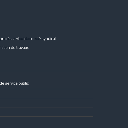
procès verbal du comité syndical
ation de travaux
de service public