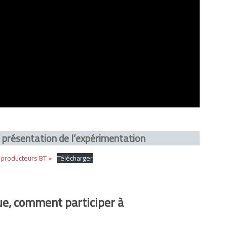
 présentation de l’expérimentation
 producteurs BT »
Télécharger
ue, comment participer à