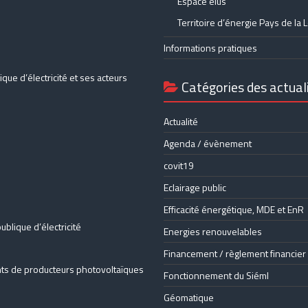
Espace élus
Territoire d’énergie Pays de la L
Informations pratiques
que d’électricité et ses acteurs
Catégories des actual
Actualité
Agenda / évènement
covit19
Eclairage public
Efficacité énergétique, MDE et EnR
blique d’électricité
Energies renouvelables
Financement / règlement financier
nts de producteurs photovoltaïques
Fonctionnement du Siéml
Géomatique