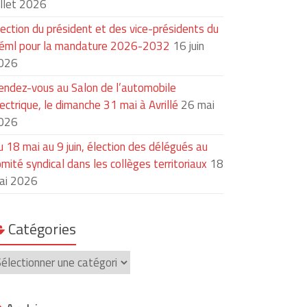
illet 2026
lection du président et des vice-présidents du
iéml pour la mandature 2026-2032
16 juin
026
endez-vous au Salon de l’automobile
ectrique, le dimanche 31 mai à Avrillé
26 mai
026
u 18 mai au 9 juin, élection des délégués au
mité syndical dans les collèges territoriaux
18
ai 2026
Catégories
atégories