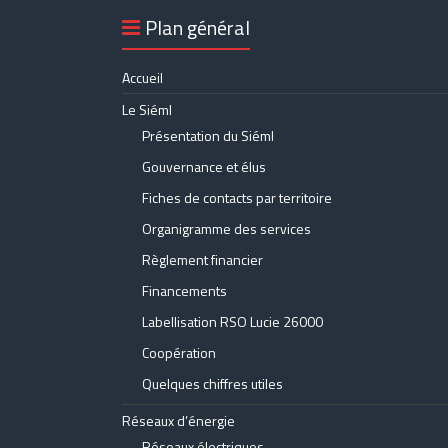
Plan général
Accueil
Le Siéml
Présentation du Siéml
Gouvernance et élus
Fiches de contacts par territoire
Organigramme des services
Règlement financier
Financements
Labellisation RSO Lucie 26000
Coopération
Quelques chiffres utiles
Réseaux d’énergie
Réseaux électriques