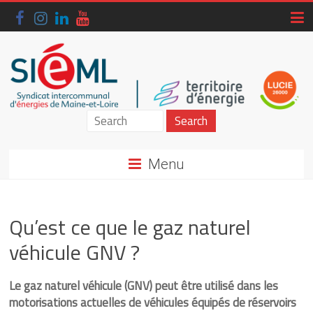
Skip
to
content
Siéml
–
Menu
Syndicat
intercommunal
Qu’est ce que le gaz naturel
d'énergies
véhicule GNV ?
de
Maine-
Le gaz naturel véhicule (GNV) peut être utilisé dans les
motorisations actuelles de véhicules équipés de réservoirs