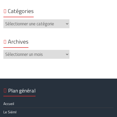
Catégories
Catégories
Archives
Archives
Plan général
Accueil
Le Siéml