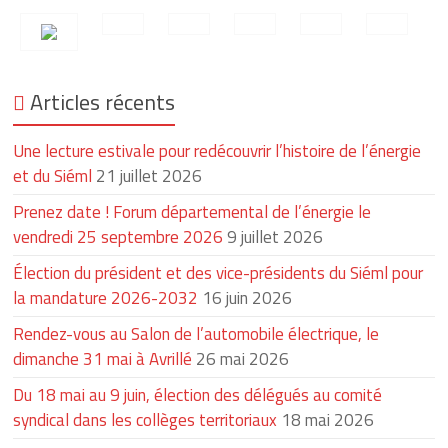
Energique
et
lumineux
Articles récents
depuis
1925
Une lecture estivale pour redécouvrir l’histoire de l’énergie
et du Siéml
21 juillet 2026
Prenez date ! Forum départemental de l’énergie le
vendredi 25 septembre 2026
9 juillet 2026
Élection du président et des vice-présidents du Siéml pour
la mandature 2026-2032
16 juin 2026
Rendez-vous au Salon de l’automobile électrique, le
dimanche 31 mai à Avrillé
26 mai 2026
Du 18 mai au 9 juin, élection des délégués au comité
syndical dans les collèges territoriaux
18 mai 2026