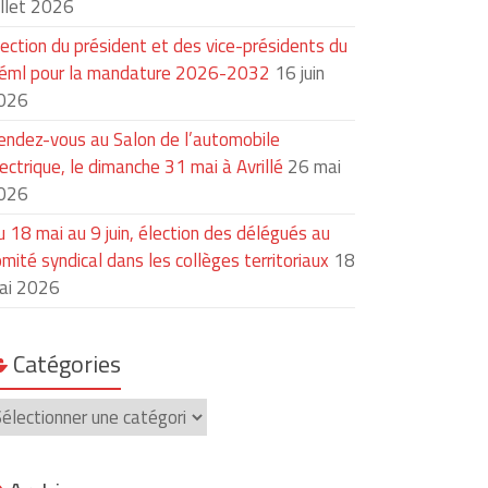
illet 2026
lection du président et des vice-présidents du
iéml pour la mandature 2026-2032
16 juin
026
endez-vous au Salon de l’automobile
ectrique, le dimanche 31 mai à Avrillé
26 mai
026
u 18 mai au 9 juin, élection des délégués au
mité syndical dans les collèges territoriaux
18
ai 2026
Catégories
atégories