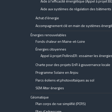
Aide à l’efficacité énergétique (Appel à projet B
Aide aux systèmes de régulation des bâtiments
Achat d’énergie
Accompagnement clé en main de systèmes énergé
Énergies renouvelables
Fonds chaleur en Maine-et-Loire
Énergies citoyennes
Appel à projet PollinisER : essaimer les énerg
Charte pour des projets EnR à gouvernance locale
Programme Solaire en Anjou
Parcs éoliens et photovoltaïques au sol
SEM Alter énergies
Géomatique
Plan corps de rue simplifié (PCRS)
Plan d’adressage