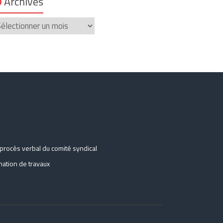
Archives
chives
procès verbal du comité syndical
ation de travaux