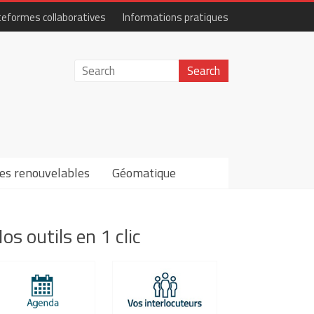
teformes collaboratives
Informations pratiques
es renouvelables
Géomatique
os outils en 1 clic