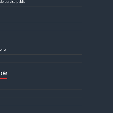
de service public
oire
ités