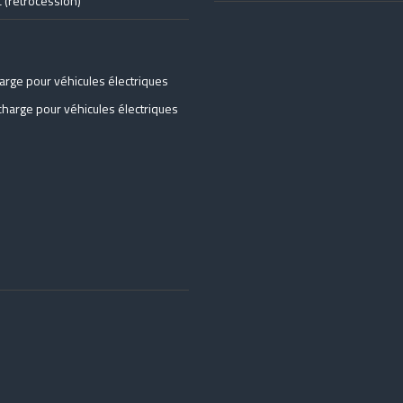
 (rétrocession)
arge pour véhicules électriques
charge pour véhicules électriques