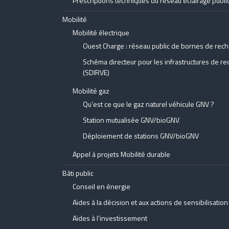
Prescriptions techniques du réseau éclairage public
Mobilité
Mobilité électrique
Ouest Charge : réseau public de bornes de rech
Schéma directeur pour les infrastructures de re
(SDIRVE)
Mobilité gaz
Qu’est ce que le gaz naturel véhicule GNV ?
Station mutualisée GNV/bioGNV
Déploiement de stations GNV/bioGNV
Appel à projets Mobilité durable
Bâti public
Conseil en énergie
Aides à la décision et aux actions de sensibilisation
Aides à l’investissement