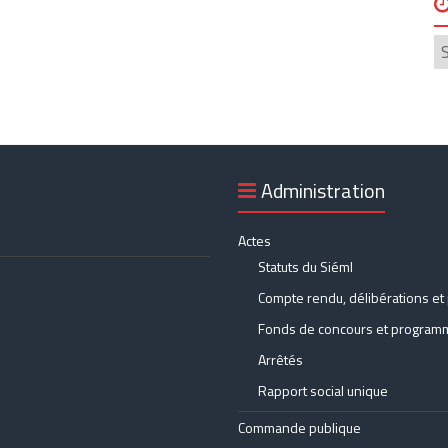
Ar
Administration
Actes
Statuts du Siéml
Compte rendu, délibérations et 
Fonds de concours et programm
Arrêtés
Rapport social unique
Commande publique