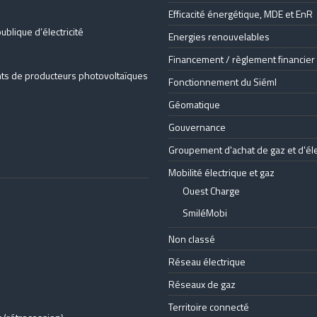
Efficacité énergétique, MDE et EnR
blique d’électricité
Energies renouvelables
Financement / règlement financier
nts de producteurs photovoltaïques
Fonctionnement du Siéml
Géomatique
Gouvernance
Groupement d'achat de gaz et d'élec
Mobilité électrique et gaz
Ouest Charge
SmiléMobi
Non classé
Réseau électrique
Réseaux de gaz
Territoire connecté