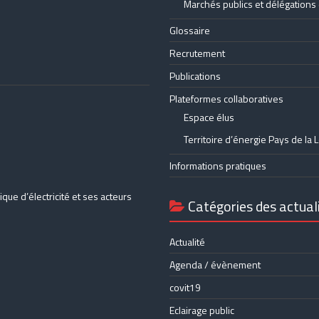
Marchés publics et délégations 
Glossaire
Recrutement
Publications
Plateformes collaboratives
Espace élus
Territoire d’énergie Pays de la L
Informations pratiques
que d’électricité et ses acteurs
Catégories des actual
Actualité
Agenda / évènement
covit19
Eclairage public