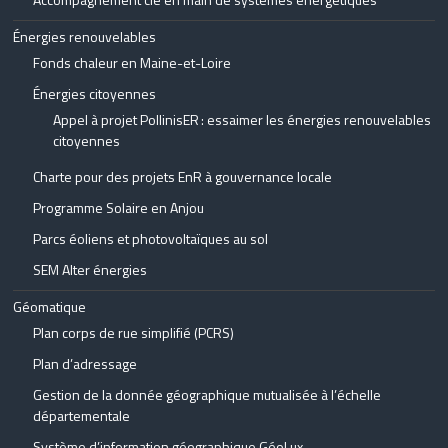
Énergies renouvelables
Fonds chaleur en Maine-et-Loire
Énergies citoyennes
Appel à projet PollinisER : essaimer les énergies renouvelables
citoyennes
Charte pour des projets EnR à gouvernance locale
Programme Solaire en Anjou
Parcs éoliens et photovoltaïques au sol
SEM Alter énergies
Géomatique
Plan corps de rue simplifié (PCRS)
Plan d’adressage
Gestion de la donnée géographique mutualisée à l’échelle
départementale
Système d’information géographique GéoLux