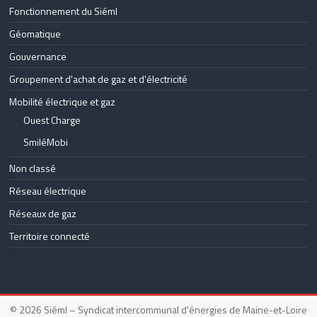
Fonctionnement du Siéml
Géomatique
Gouvernance
Groupement d'achat de gaz et d'électricité
Mobilité électrique et gaz
Ouest Charge
SmiléMobi
Non classé
Réseau électrique
Réseaux de gaz
Territoire connecté
© 2026
Siéml – Syndicat intercommunal d'énergies de Maine-et-Loire